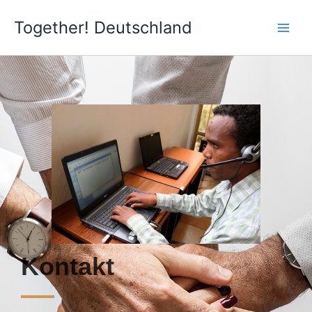
Zum
Together! Deutschland
Inhalt
springen
Kontakt